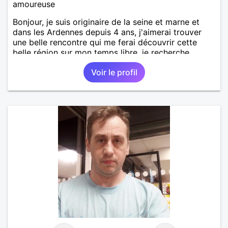
amoureuse
Bonjour, je suis originaire de la seine et marne et
dans les Ardennes depuis 4 ans, j'aimerai trouver
une belle rencontre qui me ferai découvrir cette
belle région sur mon temps libre, je recherche
quelqu'un de simple et sincère, une bonne
Voir le profil
complicité et de la bonne humeur me ravirait.. alors
si l'envie de me découvrir vous en dit, je vous dis à
bientôt.