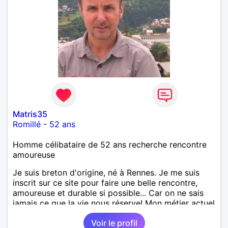
Matris35
Romillé
-
52 ans
Homme célibataire de 52 ans recherche rencontre
amoureuse
Je suis breton d'origine, né à Rennes. Je me suis
inscrit sur ce site pour faire une belle rencontre,
amoureuse et durable si possible... Car on ne sais
jamais ce que la vie nous réserve! Mon métier actuel
est électricien en tant que agent technique
Voir le profil
territorial. J'ai enseigné en tant que professeur des