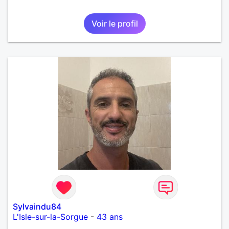
Voir le profil
Sylvaindu84
L'Isle-sur-la-Sorgue
-
43 ans