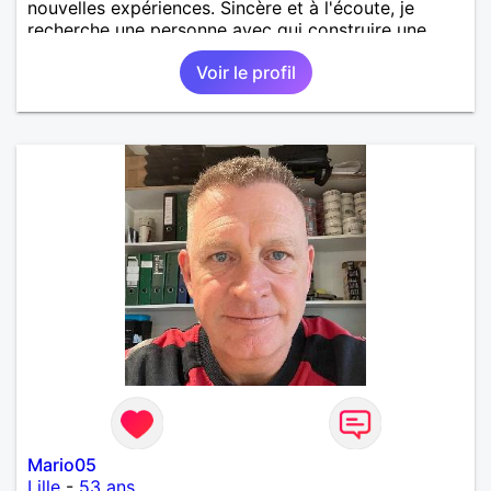
nouvelles expériences. Sincère et à l'écoute, je
recherche une personne avec qui construire une
belle complicité et une relation authentique.
Voir le profil
Mario05
Lille
-
53 ans