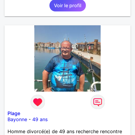
Voir le profil
Plage
Bayonne
-
49 ans
Homme divorcé(e) de 49 ans recherche rencontre