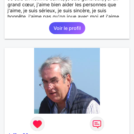
grand cœur, j'aime bien aider les personnes que
j'aime, je suis sérieux, je suis sincère, je suis
honnête, j'aime pas qu'on joue avec moi et j'aime
pas les mensonges. Je cherche une relation
Voir le profil
amoureuse et sérieuse.