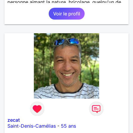
personne aimant la nature ,bricolage ,quelqu'un de
simple et naturel à vos claviers mesdames
Voir le profil
zecat
Saint-Denis-Camélias
-
55 ans