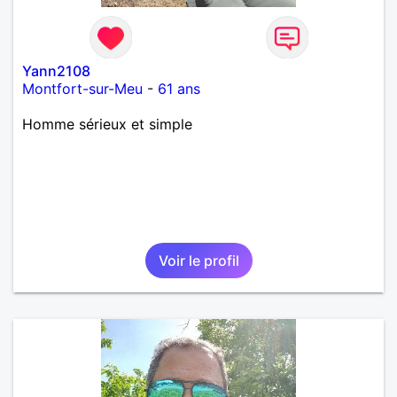
Yann2108
Montfort-sur-Meu
-
61 ans
Homme sérieux et simple
Voir le profil