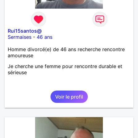
Rui15santos@
Sermaises
-
46 ans
Homme divorcé(e) de 46 ans recherche rencontre
amoureuse
Je cherche une femme pour rencontre durable et
sérieuse
Voir le profil