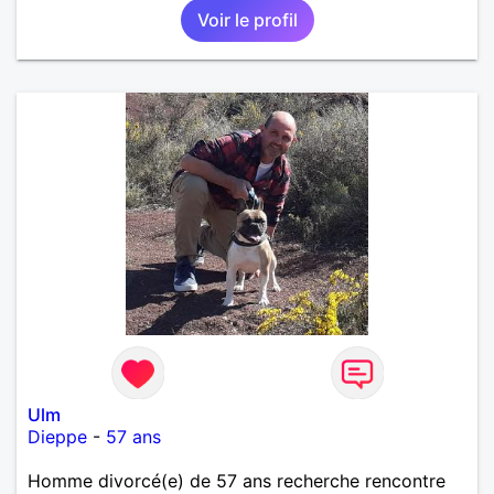
Voir le profil
Ulm
Dieppe
-
57 ans
Homme divorcé(e) de 57 ans recherche rencontre