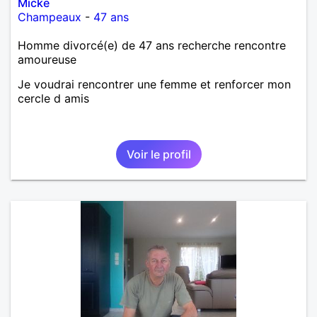
Micke
Champeaux
-
47 ans
Homme divorcé(e) de 47 ans recherche rencontre
amoureuse
Je voudrai rencontrer une femme et renforcer mon
cercle d amis
Voir le profil