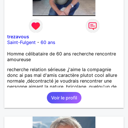
trezavous
Saint-Fulgent
-
60 ans
Homme célibataire de 60 ans recherche rencontre
amoureuse
recherche relation sérieuse ,j'aime la compagnie
donc ai pas mal d'amis caractère plutot cool allure
normale ,décontracté je voudrais rencontrer une
personne aimant la nature ,bricolage ,quelqu'un de
simple et naturel à vos claviers mesdames
Voir le profil