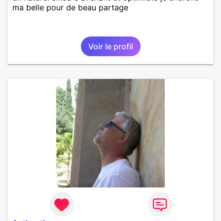
ma belle pour de beau partage
Voir le profil