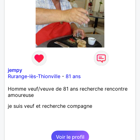
jempy
Rurange-lès-Thionville
-
81 ans
Homme veuf/veuve de 81 ans recherche rencontre
amoureuse
je suis veuf et recherche compagne
Voir le profil