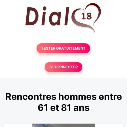
TESTER GRATUITEMENT
SE CONNECTER
Rencontres hommes entre
61 et 81 ans