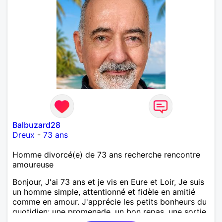
Balbuzard28
Dreux
-
73 ans
Homme divorcé(e) de 73 ans recherche rencontre
amoureuse
Bonjour, J'ai 73 ans et je vis en Eure et Loir, Je suis
un homme simple, attentionné et fidèle en amitié
comme en amour. J'apprécie les petits bonheurs du
quotidien; une promenade, un bon repas, une sortie,
une discision agréable ou un moment de détente à