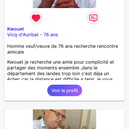
Kwouet
Vicq-d'Auribat
-
76 ans
Homme veuf/veuve de 76 ans recherche rencontre
amicale
Kwouet je recherche une amie pour complicité et
partager des moments ensemble ,dans le
département des landes trop loin c'est dèja un
échec car la distance est difficile a tenir ,je vous
remercie par avance bonne journée ,
Voir le profil