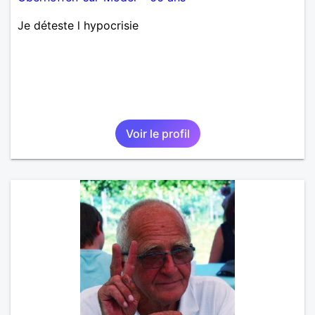
Je déteste l hypocrisie
Voir le profil