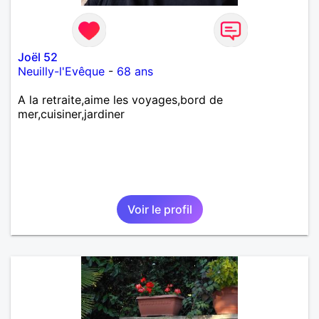
Joël 52
Neuilly-l'Evêque
-
68 ans
A la retraite,aime les voyages,bord de
mer,cuisiner,jardiner
Voir le profil