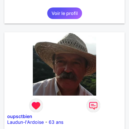
Voir le profil
oupsctbien
Laudun-l'Ardoise
-
63 ans