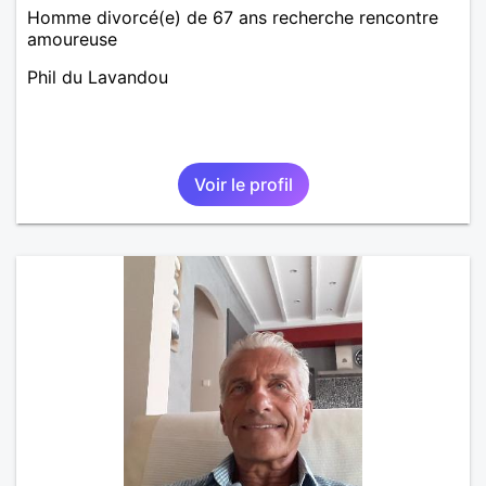
Homme divorcé(e) de 67 ans recherche rencontre
amoureuse
Phil du Lavandou
Voir le profil