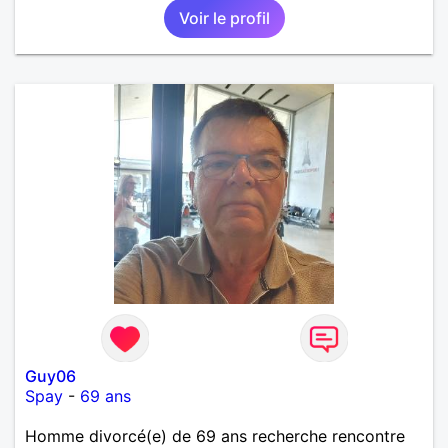
Voir le profil
Guy06
Spay
-
69 ans
Homme divorcé(e) de 69 ans recherche rencontre