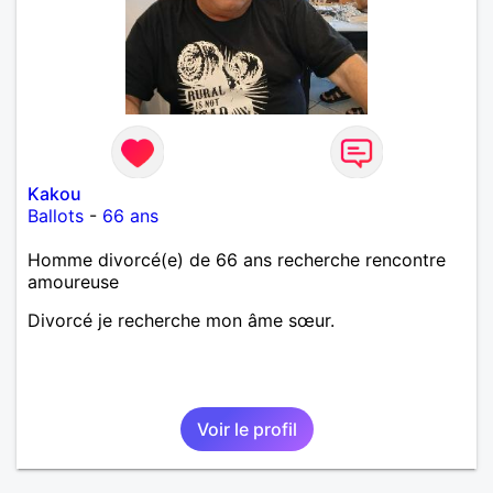
Kakou
Ballots
-
66 ans
Homme divorcé(e) de 66 ans recherche rencontre
amoureuse
Divorcé je recherche mon âme sœur.
Voir le profil