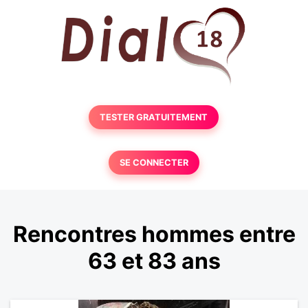
TESTER GRATUITEMENT
SE CONNECTER
Rencontres hommes entre
63 et 83 ans