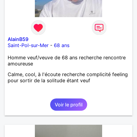
AlainB59
Saint-Pol-sur-Mer
-
68 ans
Homme veuf/veuve de 68 ans recherche rencontre
amoureuse
Calme, cool, à l'écoute recherche complicité feeling
pour sortir de la solitude étant veuf
Voir le profil