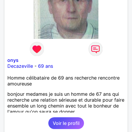
onys
Decazeville
-
69 ans
Homme célibataire de 69 ans recherche rencontre
amoureuse
bonjour medames je suis un homme de 67 ans qui
recherche une relation sérieuse et durable pour faire
ensemble un long chemin avec tout le bonheur de
l'amour qu'on saura se donner.
Voir le profil