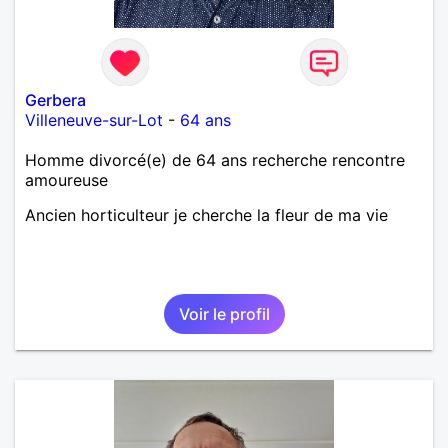
Gerbera
Villeneuve-sur-Lot
-
64 ans
Homme divorcé(e) de 64 ans recherche rencontre
amoureuse
Ancien horticulteur je cherche la fleur de ma vie
Voir le profil