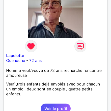
Lapelotte
Quenoche
-
72 ans
Homme veuf/veuve de 72 ans recherche rencontre
amoureuse
Veuf ,trois enfants dejà envolés avec pour chacun
un emploi, deux sont en couple , quatre petits
enfants.
Voir le profil