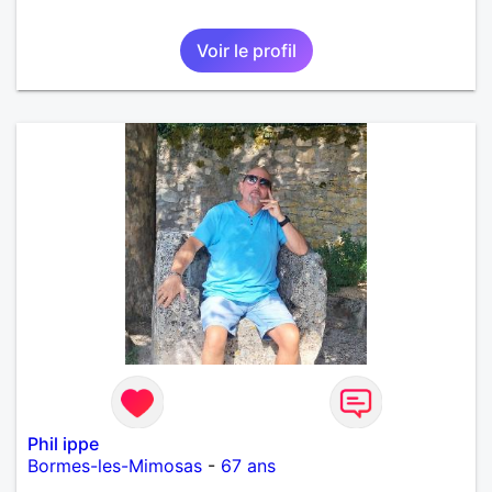
Voir le profil
Phil ippe
Bormes-les-Mimosas
-
67 ans