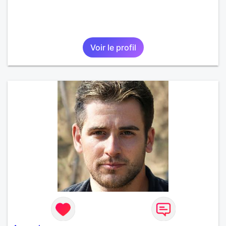
Voir le profil