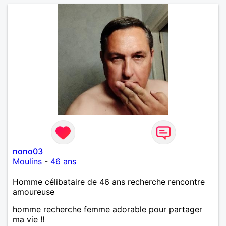
nono03
Moulins
-
46 ans
Homme célibataire de 46 ans recherche rencontre
amoureuse
homme recherche femme adorable pour partager
ma vie !!