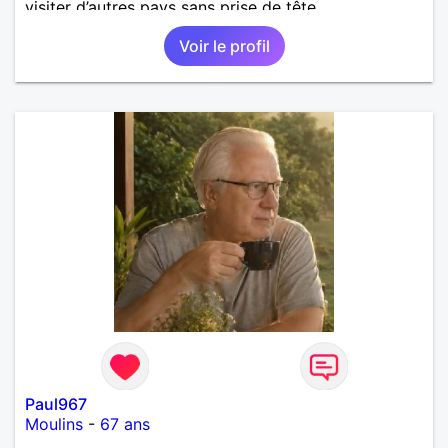
visiter d’autres pays sans prise de tête.
Voir le profil
Paul967
Moulins
-
67 ans