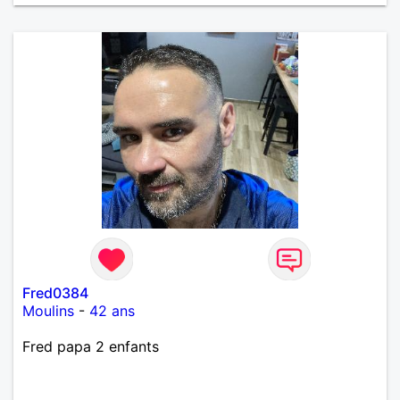
Fred0384
Moulins
-
42 ans
Fred papa 2 enfants