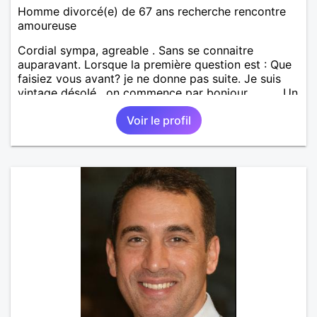
Homme divorcé(e) de 67 ans recherche rencontre
amoureuse
Cordial sympa, agreable . Sans se connaitre
auparavant. Lorsque la première question est : Que
faisiez vous avant? je ne donne pas suite. Je suis
vintage désolé , on commence par bonjour .......... Un
minimum ...... Je ne suis pas docteur , banquier,
Voir le profil
psycholoque , philantrope, mécène.