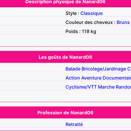
Description physique de Nanard06
Style :
Classique
Couleur des cheveux :
Bruns
Poids : 118 kg
Les goûts de Nanard06
Balade
Bricolage/Jardinage
C
Action
Aventure
Documentai
Cyclisme/VTT
Marche
Rando
Profession de Nanard06
Retraité