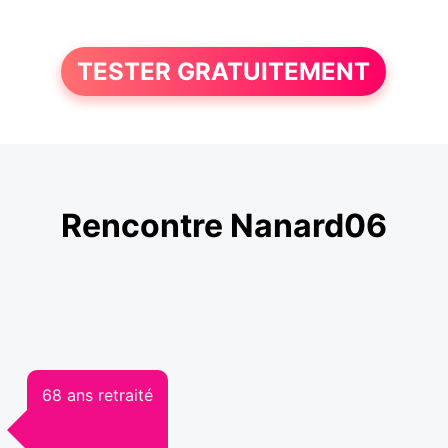
TESTER GRATUITEMENT
Rencontre Nanard06
68 ans retraité