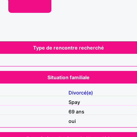
Type de rencontre recherché
Situation familiale
Divorcé(e)
Spay
69 ans
oui