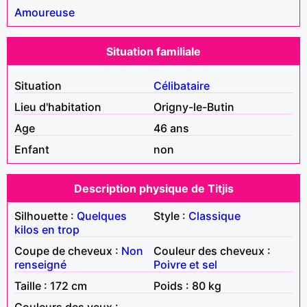
Amoureuse
Situation familiale
Situation
Célibataire
Lieu d'habitation
Origny-le-Butin
Age
46 ans
Enfant
non
Description physique de Titjis
Silhouette :
Quelques
Style :
Classique
kilos en trop
Coupe de cheveux :
Non
Couleur des cheveux :
renseigné
Poivre et sel
Taille : 172 cm
Poids : 80 kg
Couleurs des yeux :