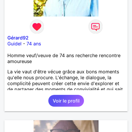
Gérard92
Guidel
-
74 ans
Homme veuf/veuve de 74 ans recherche rencontre
amoureuse
La vie vaut d'être vécue grâce aux bons moments
qu'elle nous procure. L'échange, le dialogue, la
complicité peuvent créer cette envie d'explorer et
de partager des moments de convivialité et qui sait
par la suite ce que ça peut donner...
Voir le profil