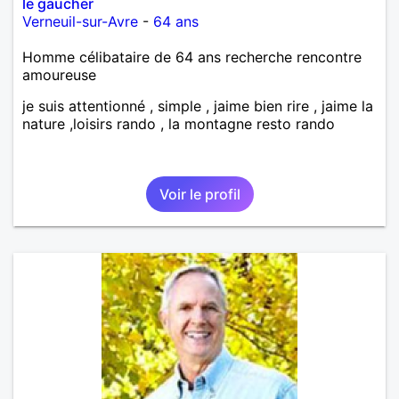
le gaucher
Verneuil-sur-Avre
-
64 ans
Homme célibataire de 64 ans recherche rencontre
amoureuse
je suis attentionné , simple , jaime bien rire , jaime la
nature ,loisirs rando , la montagne resto rando
Voir le profil