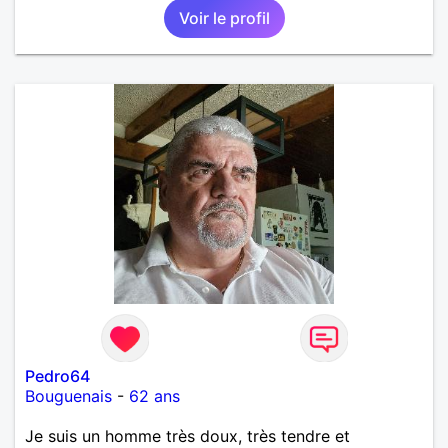
Voir le profil
Pedro64
Bouguenais
-
62 ans
Je suis un homme très doux, très tendre et