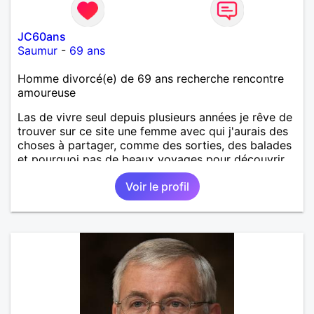
JC60ans
Saumur
-
69 ans
Homme divorcé(e) de 69 ans recherche rencontre
amoureuse
Las de vivre seul depuis plusieurs années je rêve de
trouver sur ce site une femme avec qui j'aurais des
choses à partager, comme des sorties, des balades
et pourquoi pas de beaux voyages pour découvrir
de nouveaux horizons.
Voir le profil