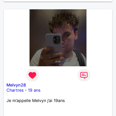
Melvyn28
Chartres
-
19 ans
Je m’appelle Melvyn j’ai 19ans