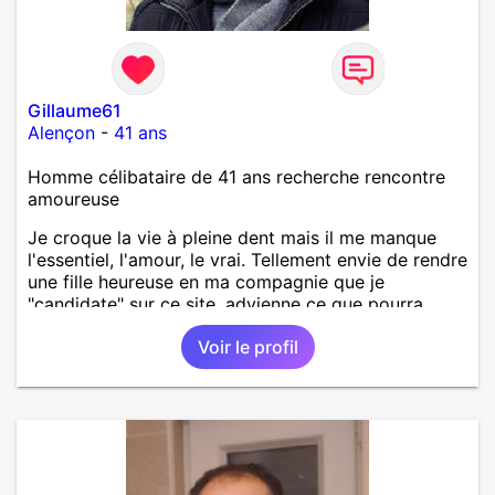
Gillaume61
Alençon
-
41 ans
Homme célibataire de 41 ans recherche rencontre
amoureuse
Je croque la vie à pleine dent mais il me manque
l'essentiel, l'amour, le vrai. Tellement envie de rendre
une fille heureuse en ma compagnie que je
"candidate" sur ce site, advienne ce que pourra.
Voir le profil