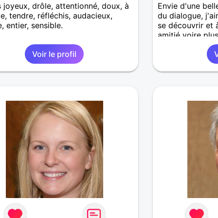
s joyeux, drôle, attentionné, doux, à
Envie d'une bell
te, tendre, réfléchis, audacieux,
du dialogue, j'a
, entier, sensible.
se découvrir et 
amitié voire plus 
Voir le profil
V