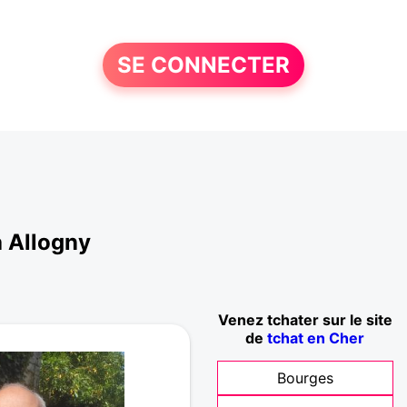
SE CONNECTER
à Allogny
Venez tchater sur le site
de
tchat en Cher
Bourges