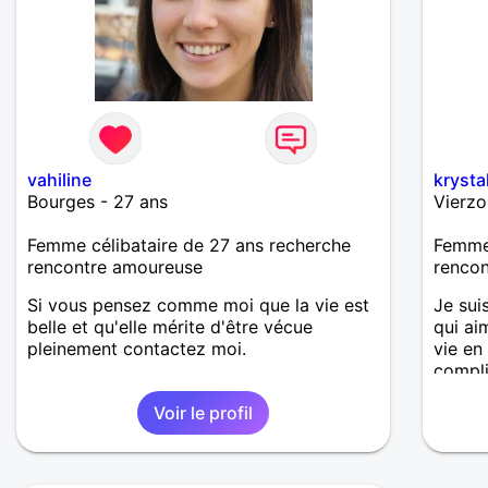
vahiline
krysta
Bourges - 27 ans
Vierzo
Femme célibataire de 27 ans recherche
Femme 
rencontre amoureuse
renco
Si vous pensez comme moi que la vie est
Je sui
belle et qu'elle mérite d'être vécue
qui ai
pleinement contactez moi.
vie en
compli
Voir le profil