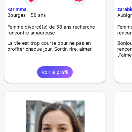
karimma
zarabi
Bourges - 58 ans
Aubign
Femme divorcé(e) de 58 ans recherche
Femme 
rencontre amoureuse
renco
La vie est trop courte pour ne pas en
Bonjou
profiter chaque jour. Sortir, rire, aimer.
rencont
J'aime 
Voir le profil