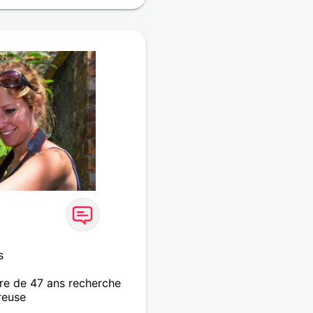
s
re de 47 ans recherche
reuse