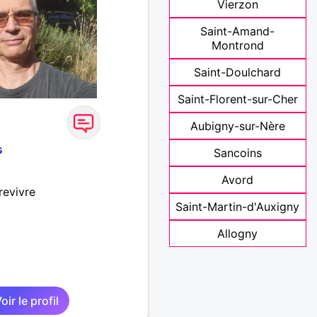
Vierzon
Saint-Amand-
Montrond
Saint-Doulchard
Saint-Florent-sur-Cher
Aubigny-sur-Nère
s
Sancoins
Avord
revivre
Saint-Martin-d'Auxigny
Allogny
oir le profil