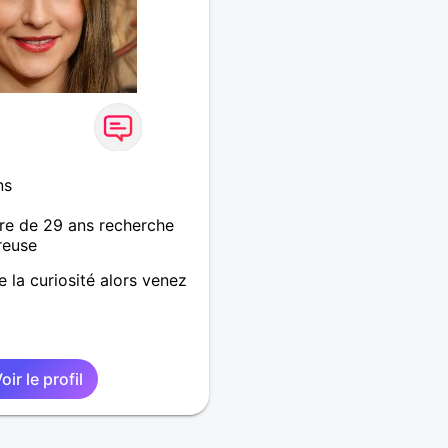
ns
re de 29 ans recherche
reuse
e la curiosité alors venez
oir le profil