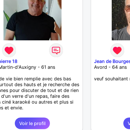
ierre 18
Jean de Bourge
Martin-d'Auxigny - 61 ans
Avord - 64 ans
e vie bien remplie avec des bas
veuf souhaitant 
urtout des hauts et je recherche des
nes pour discuter de tout et de rien
 d'un verre d'un repas, faire des
s ciné karaoké ou autres et plus si
és et envie.
Voir le profil
V