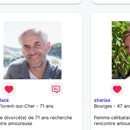
Jack
sherise
Florent-sur-Cher - 71 ans
Bourges - 47 an
divorcé(e) de 71 ans recherche
Femme célibatai
ntre amoureuse
rencontre amou