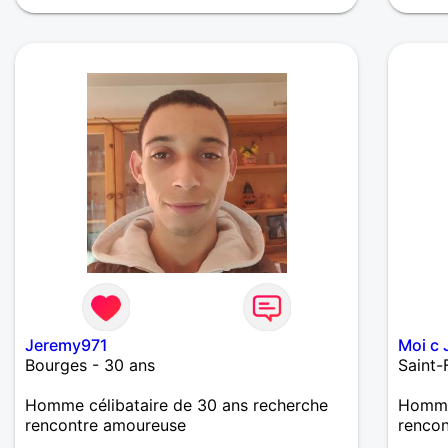
Jeremy971
Moi c 
Bourges - 30 ans
Saint-
Homme célibataire de 30 ans recherche
Homme 
rencontre amoureuse
renco