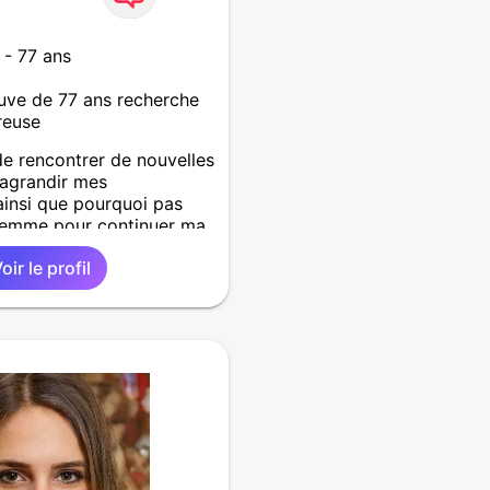
 - 77 ans
ve de 77 ans recherche
reuse
de rencontrer de nouvelles
agrandir mes
ainsi que pourquoi pas
femme pour continuer ma
gnie.
oir le profil